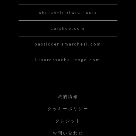
church-footwear.com
carshoe.com
pasticceriamarchesi.com
lunarossachallenge.com
法的情報
クッキーポリシー
クレジット
お問い合わせ