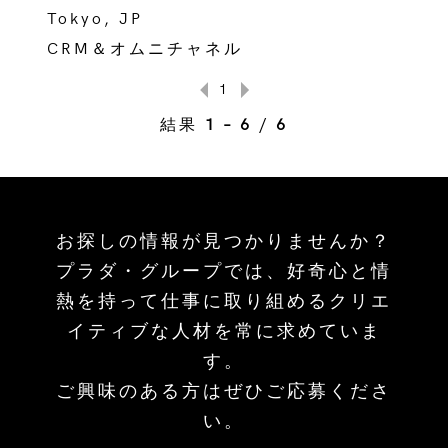
Tokyo, JP
CRM＆オムニチャネル
1
結果
1 – 6
/
6
お探しの情報が見つかりませんか？
プラダ・グループでは、好奇心と情
熱を持って仕事に取り組めるクリエ
イティブな人材を常に求めていま
す。
ご興味のある方はぜひご応募くださ
い。