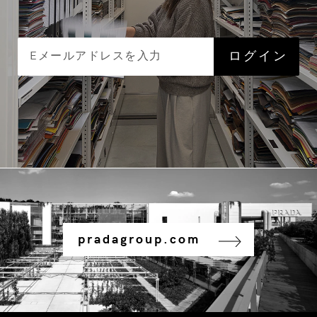
pradagroup.com