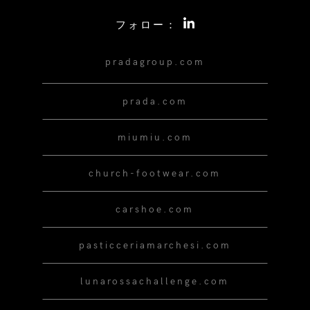
フォロー：
pradagroup.com
prada.com
miumiu.com
church-footwear.com
carshoe.com
pasticceriamarchesi.com
lunarossachallenge.com