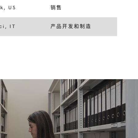
k, US
销售
ci, IT
产品开发和制造