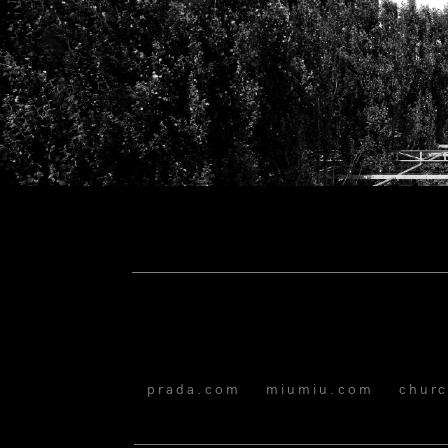
prada.com
miumiu.com
chur