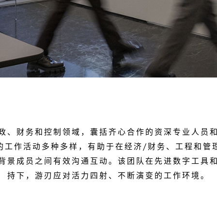
政、财务和控制领域，囊括齐心合作的资深专业人员
的工作活动多种多样，有助于在经济/财务、工程和管
背景成员之间有效沟通互动。该团队在先进数字工具
持下，游刃应对活力四射、不断演变的工作环境。