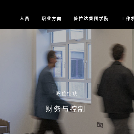
人员
职业方向
普拉达集团学院
工作
职位空缺
财务与控制