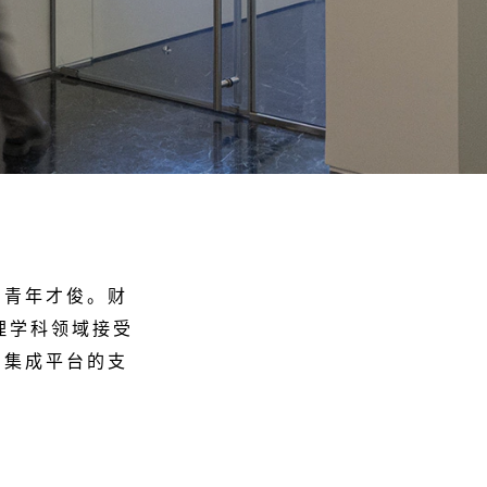
和青年才俊。财
理学科领域接受
和集成平台的支