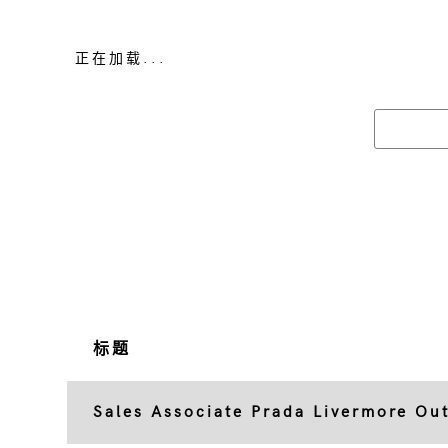
正在加载...
标题
Sales Associate Prada Livermore Out