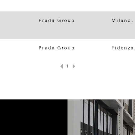
Prada Group
Milano,
Prada Group
Fidenza
1