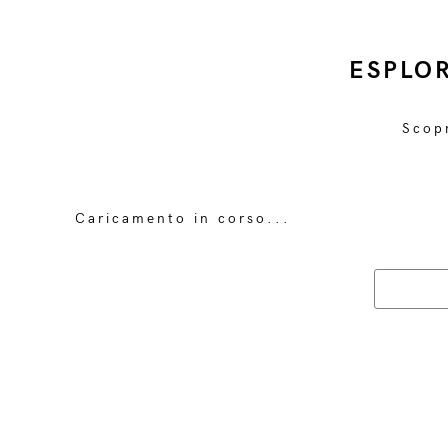
ESPLO
Scopr
Caricamento in corso...