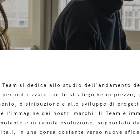
g Team si dedica allo studio dell'andamento de
 per indirizzare scelte strategiche di prezzo,
ento, distribuzione e allo sviluppo di progetti
ell'immagine dei nostri marchi. Il Team è im
molante e in rapida evoluzione, supportato dal
gitali, in una corsa costante verso nuove sfide