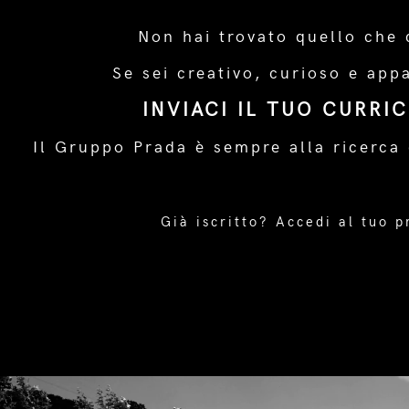
Non hai trovato quello che 
Se sei creativo, curioso e app
INVIACI IL TUO CURRI
Il Gruppo Prada è sempre alla ricerca 
Già iscritto?
Accedi al tuo p