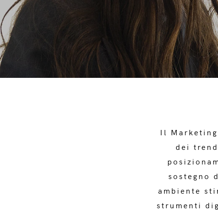
Il Marketin
dei trend
posizionam
sostegno d
ambiente sti
strumenti di