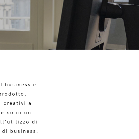
l business e
 prodotto,
 creativi a
merso in un
l'utilizzo di
 di business.