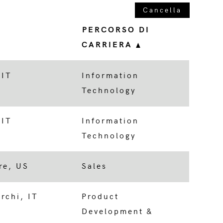
Cancella
PERCORSO DI
CARRIERA
 IT
Information
Technology
 IT
Information
Technology
re, US
Sales
rchi, IT
Product
Development &