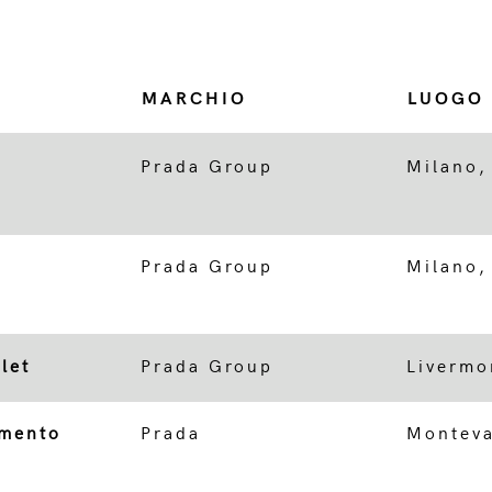
MARCHIO
LUOGO
Prada Group
Milano,
Prada Group
Milano,
let
Prada Group
Livermo
amento
Prada
Monteva