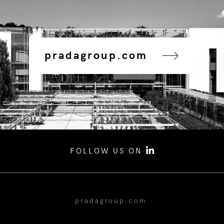
pradagroup.com
FOLLOW US ON
pradagroup.com