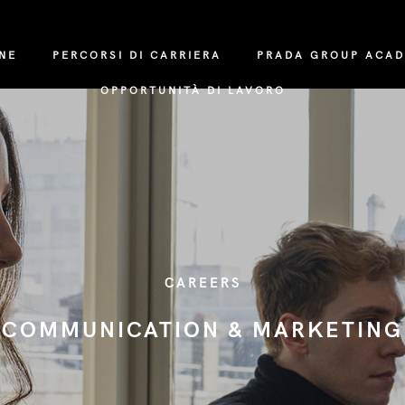
NE
PERCORSI DI CARRIERA
PRADA GROUP ACA
OPPORTUNITÀ DI LAVORO
CAREERS
COMMUNICATION & MARKETING