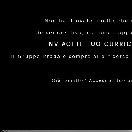
Non hai trovato quello che 
Se sei creativo, curioso e app
INVIACI IL TUO CURRI
Il Gruppo Prada è sempre alla ricerca 
Già iscritto?
Accedi al tuo p