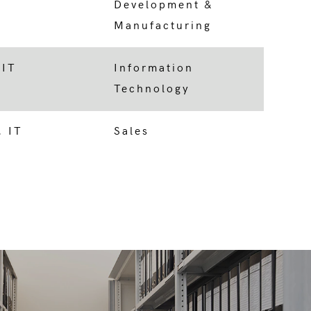
Development &
Manufacturing
 IT
Information
Technology
, IT
Sales