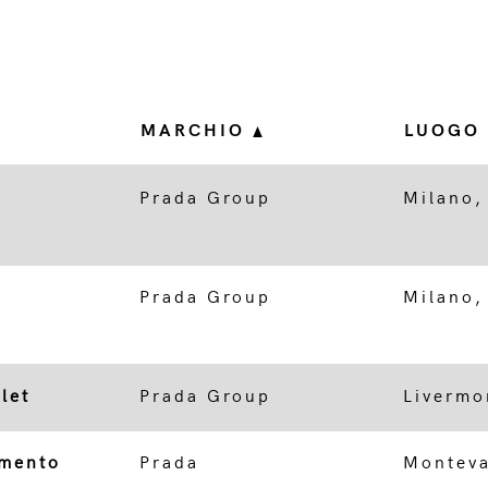
MARCHIO
LUOGO
Prada Group
Milano,
Prada Group
Milano,
let
Prada Group
Livermo
amento
Prada
Monteva