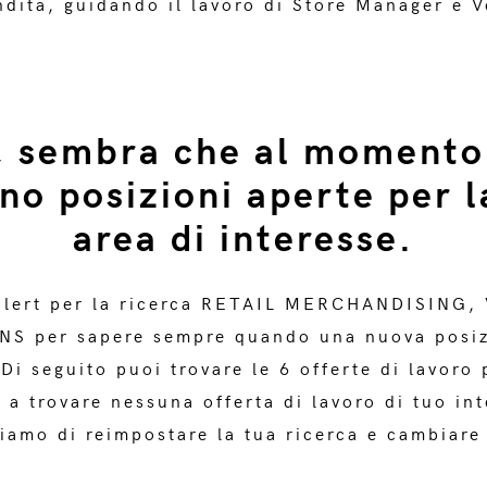
ndita, guidando il lavoro di Store Manager e V
, sembra che al momento
ono posizioni aperte per l
area di interesse.
alert per la ricerca RETAIL MERCHANDISING,
S per sapere sempre quando una nuova posiz
Di seguito puoi trovare le 6 offerte di lavoro 
 a trovare nessuna offerta di lavoro di tuo in
iamo di reimpostare la tua ricerca e cambiare i