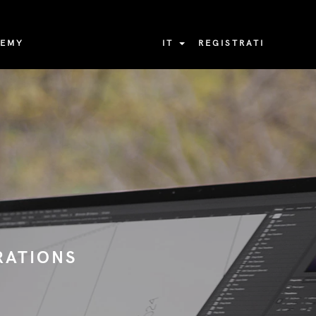
DEMY
IT
REGISTRATI
RATIONS