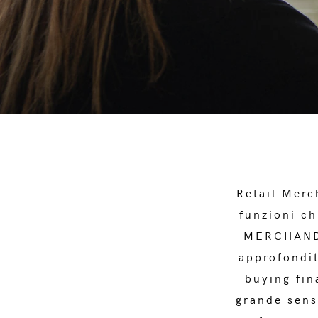
Retail Merc
funzioni ch
MERCHANDI
approfondit
buying fin
grande sens