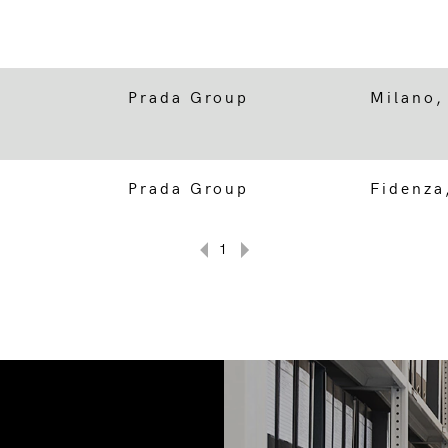
Prada Group
Milano,
Prada Group
Fidenza
1