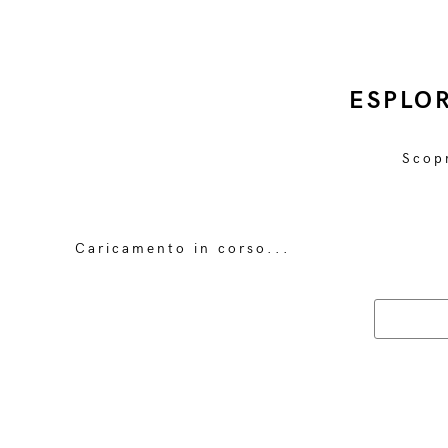
ESPLO
Scopr
Caricamento in corso...