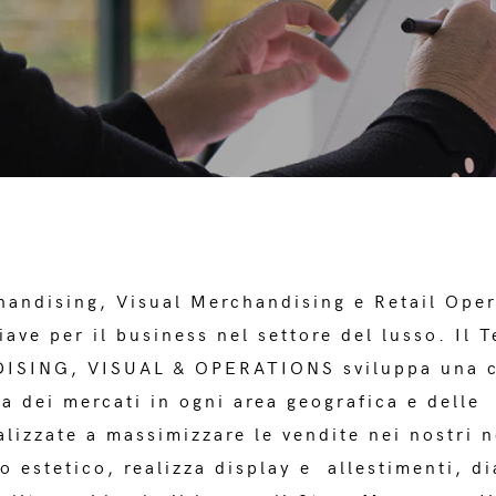
handising, Visual Merchandising e Retail Ope
iave per il business nel settore del lusso. Il
SING, VISUAL & OPERATIONS sviluppa una 
a dei mercati in ogni area geografica e delle 
alizzate a massimizzare le vendite nei nostri 
o estetico, realizza display e allestimenti, di