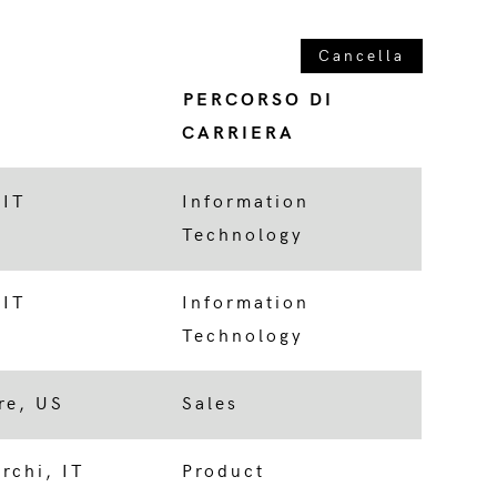
Cancella
PERCORSO DI
CARRIERA
 IT
Information
Technology
 IT
Information
Technology
re, US
Sales
rchi, IT
Product