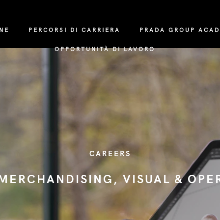
NE
PERCORSI DI CARRIERA
PRADA GROUP ACA
OPPORTUNITÀ DI LAVORO
CAREERS
 MERCHANDISING, VISUAL & OPE