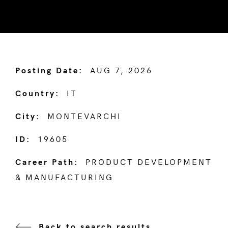
Posting Date:
AUG 7, 2026
Country:
IT
City:
MONTEVARCHI
ID:
19605
Career Path:
PRODUCT DEVELOPMENT
& MANUFACTURING
Back to search results