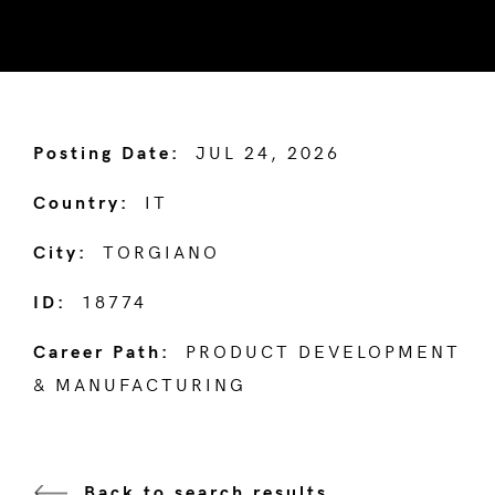
Posting Date:
JUL 24, 2026
Country:
IT
City:
TORGIANO
ID:
18774
Career Path:
PRODUCT DEVELOPMENT
& MANUFACTURING
Back to search results