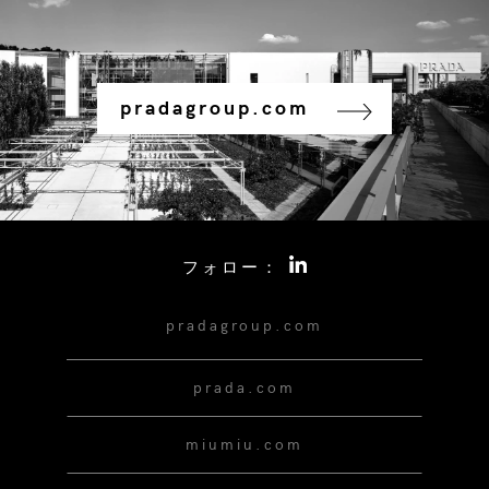
pradagroup.com
フォロー：
pradagroup.com
prada.com
miumiu.com