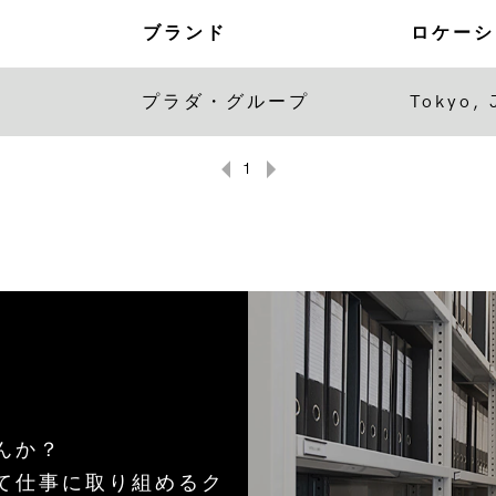
ブランド
ロケーシ
プラダ・グループ
Tokyo, 
1
んか？
て仕事に取り組めるク