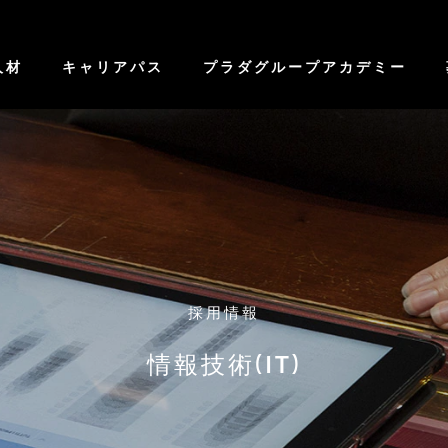
人材
キャリアパス
プラダグループアカデミー
採用情報
情報技術(IT)