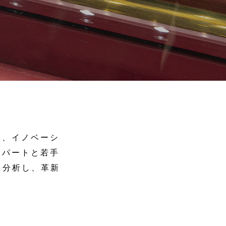
ー、イノベーシ
スパートと若手
を分析し、革新