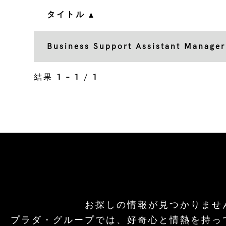
タイトル
Business Support Assistant Manager
結果
1 – 1
/
1
お探しの情報が見つかりませ
プラダ・グループでは、好奇心と情熱を持っ