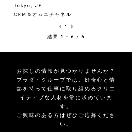
Tokyo, JP
CRM＆オムニチャネル
1
結果
1 – 6
/
6
お探しの情報が見つかりませんか？
プラダ・グループでは、好奇心と情
熱を持って仕事に取り組めるクリエ
イティブな人材を常に求めていま
す。
ご興味のある方はぜひご応募くださ
い。