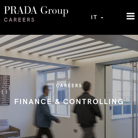
IT
CAREERS
FINANCE & CONTROLLING