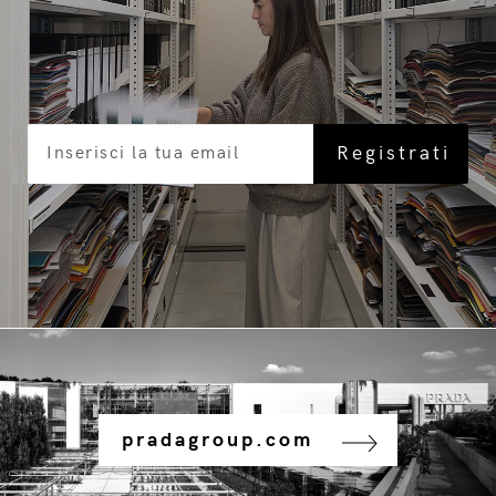
pradagroup.com