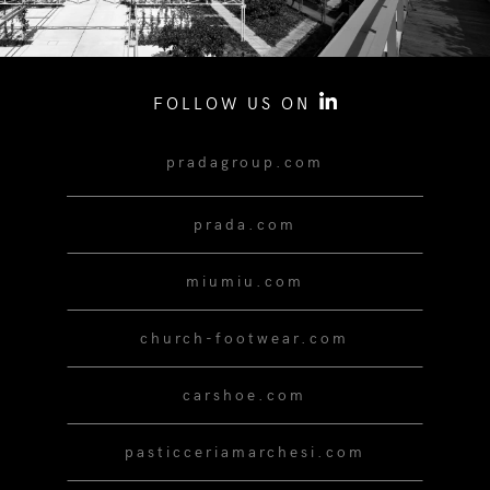
FOLLOW US ON
pradagroup.com
prada.com
miumiu.com
church-footwear.com
carshoe.com
pasticceriamarchesi.com