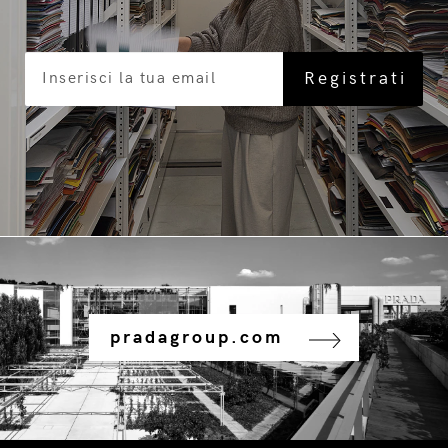
pradagroup.com