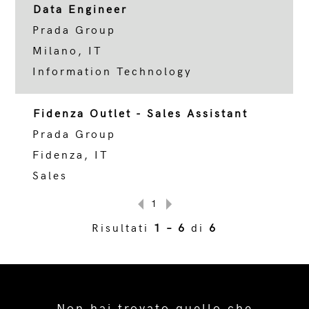
Data Engineer
Prada Group
Milano, IT
Information Technology
Fidenza Outlet - Sales Assistant
Prada Group
Fidenza, IT
Sales
1
Risultati
1 – 6
di
6
Non hai trovato quello che