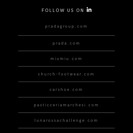
FOLLOW US ON
pradagroup.com
prada.com
miumiu.com
church-footwear.com
carshoe.com
pasticceriamarchesi.com
lunarossachallenge.com