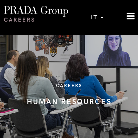
IT
CAREERS
HUMAN RESOURCES