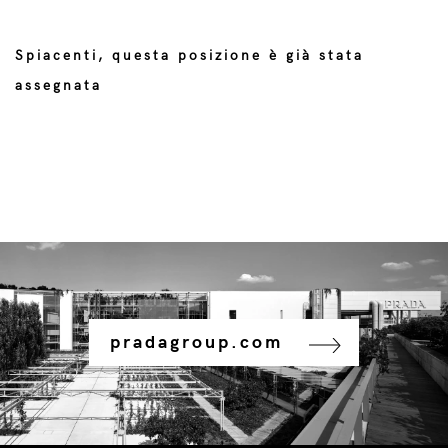
Spiacenti, questa posizione è già stata
assegnata
pradagroup.com