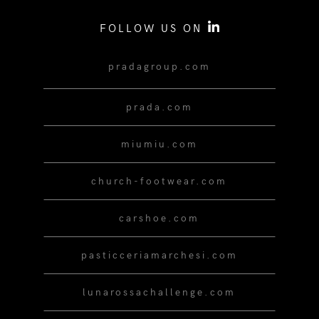
FOLLOW US ON
pradagroup.com
prada.com
miumiu.com
church-footwear.com
carshoe.com
pasticceriamarchesi.com
lunarossachallenge.com