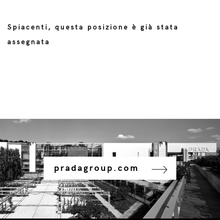
Spiacenti, questa posizione è già stata
assegnata
pradagroup.com