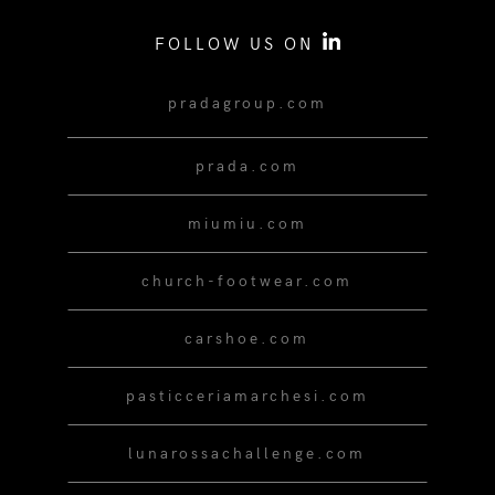
FOLLOW US ON
pradagroup.com
prada.com
miumiu.com
church-footwear.com
carshoe.com
pasticceriamarchesi.com
lunarossachallenge.com