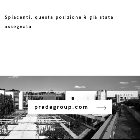
Spiacenti, questa posizione è già stata
assegnata
pradagroup.com