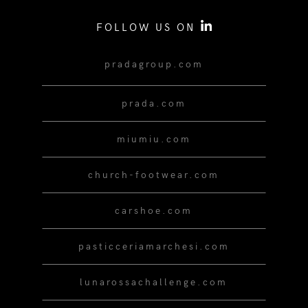
FOLLOW US ON
pradagroup.com
prada.com
miumiu.com
church-footwear.com
carshoe.com
pasticceriamarchesi.com
lunarossachallenge.com