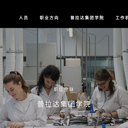
人员
职业方向
普拉达集团学院
工作
职位空缺
普拉达集团学院