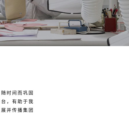
于随时间而巩固
平台，有助于我
发展并传播集团