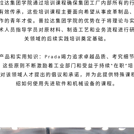
拉达集团学院通过培训课程确保集团工厂内部所有的
有效传承，这些培训课程主要面向希望从事皮革制品
作的青年才俊。普拉达集团学院的优势在于将理论与
术人员指导学员对原材料、制造工艺和业务流程进行
关领域的后续实践培训奠定基础。
产品和实用知识：Prada竭力追求卓越品质、考究细
。这些原则不断激励着工业部门和受益于持续“在职”培
团对该领域人才提出的倡议和承诺，并为此提供特殊课
绍如何使用先进软件和机械设备的课程。