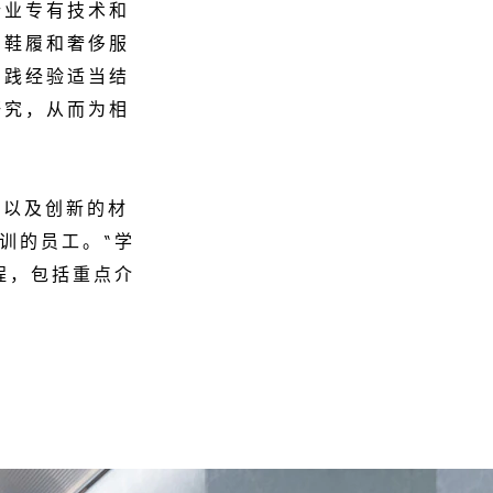
行业专有技术和
、鞋履和奢侈服
实践经验适当结
研究，从而为相
节以及创新的材
训的员工。“学
程，包括重点介