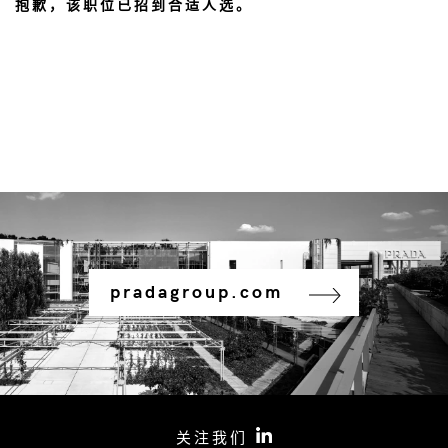
抱歉，该职位已招到合适人选。
pradagroup.com
关注我们