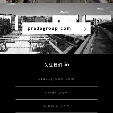
pradagroup.com
关注我们
pradagroup.com
prada.com
miumiu.com