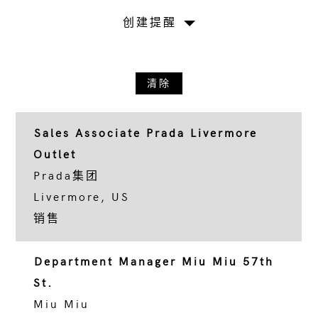
创建提醒
清除
Sales Associate Prada Livermore
Outlet
Prada集团
Livermore, US
销售
Department Manager Miu Miu 57th
St.
Miu Miu