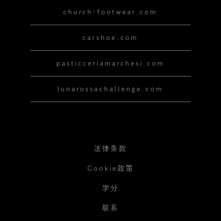
church-footwear.com
carshoe.com
pasticceriamarchesi.com
lunarossachallenge.com
法律条款
Cookie政策
学分
联系